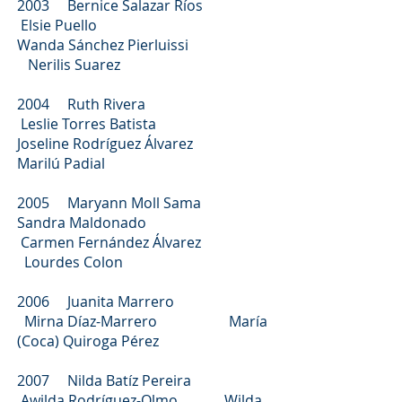
2003 Bernice Salazar Ríos
Elsie Puello
Wanda Sánchez Pierluissi
Nerilis Suarez
2004 Ruth Rivera
Leslie Torres Batista
Joseline Rodríguez Álvarez
Marilú Padial
2005 Maryann Moll Sama
Sandra Maldonado
Carmen Fernández Álvarez
Lourdes Colon
2006 Juanita Marrero
Mirna Díaz-Marrero María
(Coca) Quiroga Pérez
2007 Nilda Batíz Pereira
Awilda Rodríguez-Olmo Wilda