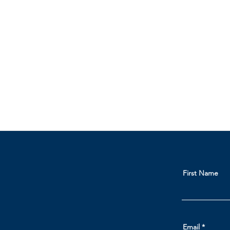
First Name
Email