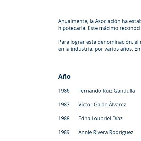
Anualmente, la Asociación ha establ
hipotecaria. Este máximo reconoci
Para lograr esta denominación, el
en la industria, por varios años. E
Año
1986 Fernando Ruiz Gandulla A
1987 Víctor Galán Álvarez 
1988 Edna Loubriel Díaz R
1989 Annie Rivera Rodríguez