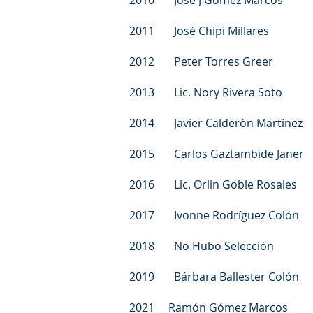
2010 José J Gómez Marcos Fa
2011 José Chipi Millares Ca
2012 Peter Torres Greer Lic
2013 Lic. Nory Rivera Sot
2014 Javier Calderón Martínez
2015 Carlos Gaztambide Janer L
2016 Lic. Orlin Goble Rosales 
2017 Ivonne Rodríguez Colón
2018 No Hubo Selección
2019 Bárbara Ballester Colón
2021 Ramón Gómez Marcos