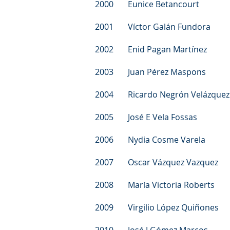
2000 Eunice Betancourt Rob
2001 Víctor Galán Fundora M
2002 Enid Pagan Martínez Li
2003 Juan Pérez Maspons Lic
2004 Ricardo Negrón Velázquez 
2005 José E Vela Fossas Wa
2006 Nydia Cosme Varela S
2007 Oscar Vázquez Vazquez 
2008 María Victoria Roberts L
2009 Virgilio López Quiñones 