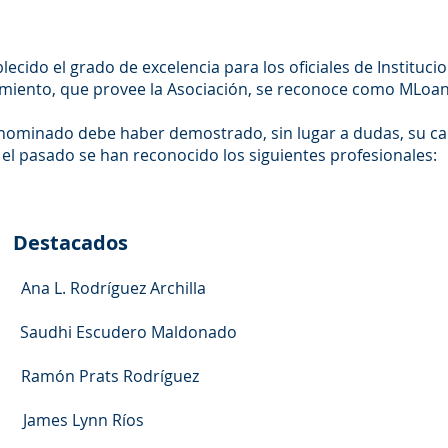
ecido el grado de excelencia para los oficiales de Institucio
miento, que provee la Asociación, se reconoce como MLoan
 nominado debe haber demostrado, sin lugar a dudas, su ca
n el pasado se han reconocido los siguientes profesionales:
Destacados
na L. Rodríguez Archilla
Saudhi Escudero Maldonado
amón Prats Rodríguez
 James Lynn Ríos