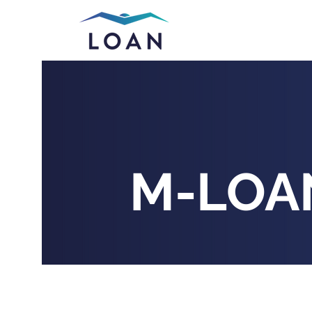
M-LOA