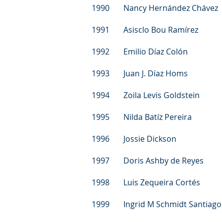
1990 Nancy Hernández Chávez 
1991 Asisclo Bou Ramírez Fe
1992 Emilio Díaz Colón Bes
1993 Juan J. Díaz Homs Lic
1994 Zoila Levis Goldstein 
1995 Nilda Batíz Pereira L
1996 Jossie Dickson Lic. 
1997 Doris Ashby de Reyes L
1998 Luis Zequeira Cortés Ví
1999 Ingrid M Schmidt Santiag