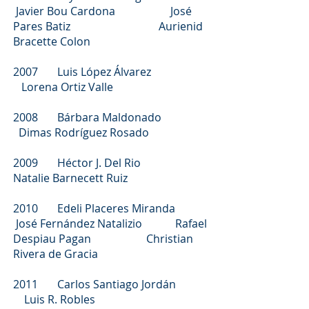
Javier Bou Cardona José
Pares Batiz Aurienid
Bracette Colon
2007 Luis López Álvarez
Lorena Ortiz Valle
2008 Bárbara Maldonado
Dimas Rodríguez Rosado
2009 Héctor J. Del Rio
Natalie Barnecett Ruiz
2010 Edeli Placeres Miranda
José Fernández Natalizio Rafael
Despiau Pagan Christian
Rivera de Gracia
2011 Carlos Santiago Jordán
Luis R. Robles