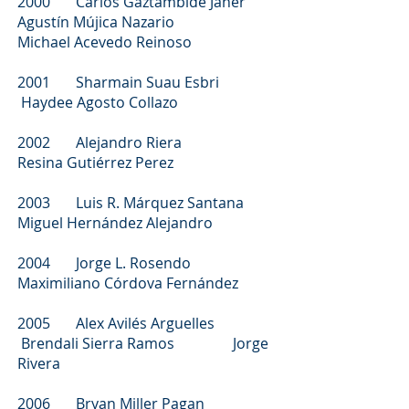
2000 Carlos Gaztambide Janer
Agustín Mújica Nazario
Michael Acevedo Reinoso
2001 Sharmain Suau Esbri
Haydee Agosto Collazo
2002 Alejandro Riera
Resina Gutiérrez Perez
2003 Luis R. Márquez Santana
Miguel Hernández Alejandro
2004 Jorge L. Rosendo
Maximiliano Córdova Fernández
2005 Alex Avilés Arguelles
Brendali Sierra Ramos Jorge
Rivera
2006 Bryan Miller Pagan