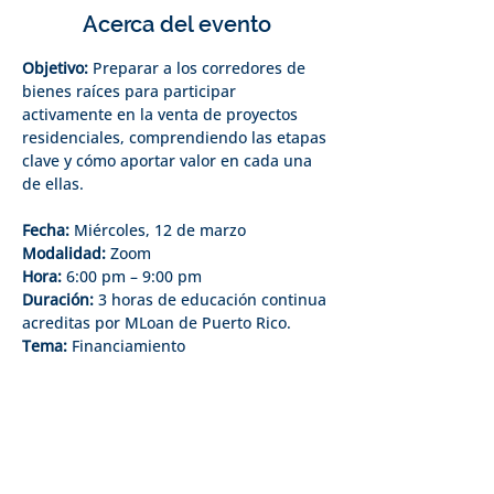
Acerca del evento
Objetivo:
 Preparar a los corredores de 
bienes raíces para participar 
activamente en la venta de proyectos 
residenciales, comprendiendo las etapas 
clave y cómo aportar valor en cada una 
de ellas.
Fecha:
 Miércoles, 12 de marzo
Modalidad:
 Zoom
Hora:
 6:00 pm – 9:00 pm
Duración:
 3 horas de educación continua 
acreditas por MLoan de Puerto Rico.
Tema:
 Financiamiento
Recurso:
 Wilma Alejandro, Directora - 
Junta de Directores MLOAN
Costo:
Socios:
 $25