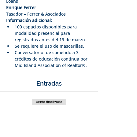
Loans
Enrique Ferrer
Tasador – Ferrer & Asociados
Información adicional: 
100 espacios disponibles para 
modalidad presencial para 
registrados antes del 19 de marzo.
Se requiere el uso de mascarillas. 
Conversatorio fue sometido a 3 
créditos de educación continua por 
Mid Island Association of Realtor®. 
Entradas
Venta finalizada
Tipo de entrada
Presencial
Precio