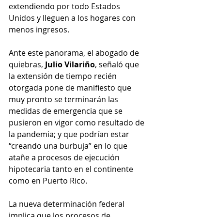
extendiendo por todo Estados 
Unidos y lleguen a los hogares con 
menos ingresos.
Ante este panorama, el abogado de 
quiebras, 
Julio Vilariño
, señaló que 
la extensión de tiempo recién 
otorgada pone de manifiesto que 
muy pronto se terminarán las 
medidas de emergencia que se 
pusieron en vigor como resultado de 
la pandemia; y que podrían estar 
“creando una burbuja” en lo que 
atañe a procesos de ejecución 
hipotecaria tanto en el continente 
como en Puerto Rico.
La nueva determinación federal 
implica que los procesos de 